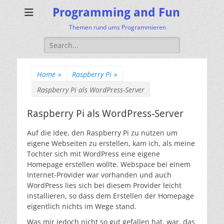
Programming and Fun
Themen rund ums Programmieren
Search
for:
Home
»
Raspberry Pi
»
Raspberry Pi als WordPress-Server
Raspberry Pi als WordPress-Server
Auf die Idee, den Raspberry Pi zu nutzen um
eigene Webseiten zu erstellen, kam ich, als meine
Tochter sich mit WordPress eine eigene
Homepage erstellen wollte. Webspace bei einem
Internet-Provider war vorhanden und auch
WordPress lies sich bei diesem Provider leicht
installieren, so dass dem Erstellen der Homepage
eigentlich nichts im Wege stand.
Was mir jedoch nicht so gut gefallen hat, war, das