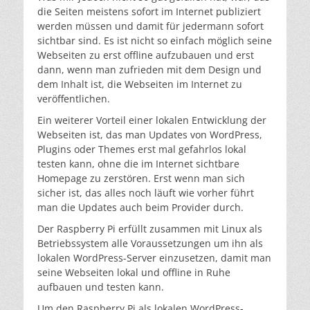
die Seiten meistens sofort im Internet publiziert
werden müssen und damit für jedermann sofort
sichtbar sind. Es ist nicht so einfach möglich seine
Webseiten zu erst offline aufzubauen und erst
dann, wenn man zufrieden mit dem Design und
dem Inhalt ist, die Webseiten im Internet zu
veröffentlichen.
Ein weiterer Vorteil einer lokalen Entwicklung der
Webseiten ist, das man Updates von WordPress,
Plugins oder Themes erst mal gefahrlos lokal
testen kann, ohne die im Internet sichtbare
Homepage zu zerstören. Erst wenn man sich
sicher ist, das alles noch läuft wie vorher führt
man die Updates auch beim Provider durch.
Der Raspberry Pi erfüllt zusammen mit Linux als
Betriebssystem alle Voraussetzungen um ihn als
lokalen WordPress-Server einzusetzen, damit man
seine Webseiten lokal und offline in Ruhe
aufbauen und testen kann.
Um den Raspberry Pi als lokalen WordPress-