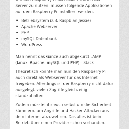
Server zu nutzen, müssen folgende Applikationen
auf dem Raspberry Pi installiert werden:
Betriebsystem (z.B. Raspbian Jessie)
Apache Webserver
PHP
mySQL Datenbank
WordPress
Man nennt das Ganze auch abgekürzt LAMP
(
L
inux,
A
pache,
m
ySQL und
P
HP) – Stack
Theoretisch könnte man nun den Raspberry Pi
auch direkt als Webserver für das Internet
freigeben. Allerdings ist der Raspberry nicht dafür
ausgelegt, vielen Zugriffe gleichzeitig
standzuhalten.
Zudem müsstet ihr euch selbst um die Sicherheit
kümmern, um Angriffe und Hacker-Attacken aus
dem Internet abzuwehren. Das alles ist beim
Betrieb über einen Provider schon vorhanden.