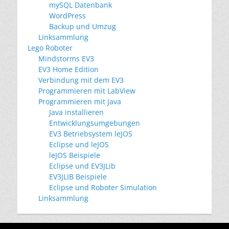
mySQL Datenbank
WordPress
Backup und Umzug
Linksammlung
Lego Roboter
Mindstorms EV3
EV3 Home Edition
Verbindung mit dem EV3
Programmieren mit LabView
Programmieren mit Java
Java installieren
Entwicklungsumgebungen
EV3 Betriebsystem leJOS
Eclipse und leJOS
leJOS Beispiele
Eclipse und EV3JLib
EV3JLIB Beispiele
Eclipse und Roboter Simulation
Linksammlung