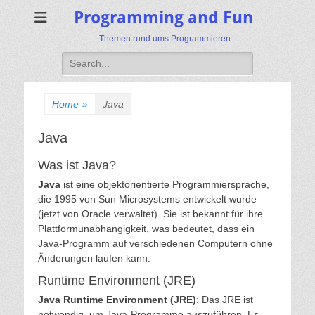
Programming and Fun
Themen rund ums Programmieren
Search
for:
Home
»
Java
Java
Was ist Java?
Java
ist eine objektorientierte Programmiersprache,
die 1995 von Sun Microsystems entwickelt wurde
(jetzt von Oracle verwaltet). Sie ist bekannt für ihre
Plattformunabhängigkeit, was bedeutet, dass ein
Java-Programm auf verschiedenen Computern ohne
Änderungen laufen kann.
Runtime Environment (JRE)
Java Runtime Environment (JRE)
: Das JRE ist
notwendig, um Java-Programme auszuführen. Es