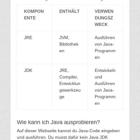
KOMPON
ENTHÄLT
VERWEN
ENTE
DUNGSZ
WECK
JRE
JVM,
Ausführen
Bibliothek
von Java-
en
Programm
en
JDK
JRE,
Entwickeln
Compiler,
und
Entwicklun
Ausführen
gswerkzeu
von Java-
ge
Programm
en
Wie kann ich Java ausprobieren?
Auf dieser Webseite kannst du Java-Code eingeben
und ausführen. Du musst dafür kein Java JDK